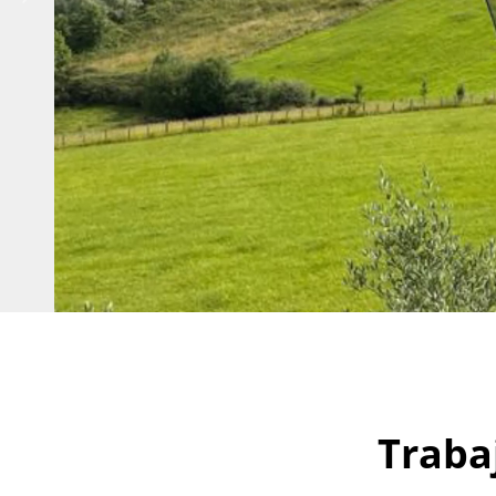
Traba