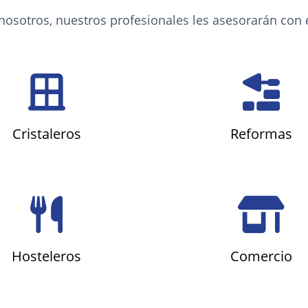
sotros, nuestros profesionales les asesorarán con el
Cristaleros
Reformas
Hosteleros
Comercio