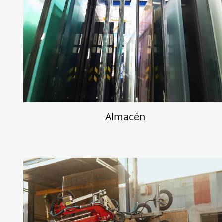
Almacén