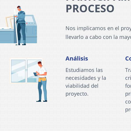
PROCESO
Nos implicamos en el proy
llevarlo a cabo con la may
Análisis
C
Estudiamos las
Tr
necesidades y la
cr
viabilidad del
f
proyecto.
pr
co
pr