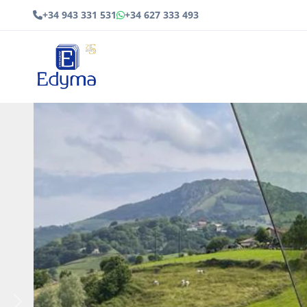
+34 943 331 531
+34 627 333 493