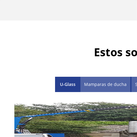
Estos s
U-Glass
Mamparas de ducha