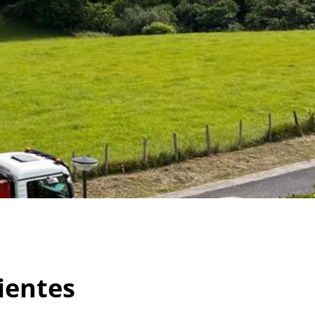
ientes