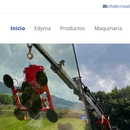
info@crist
Inicio
Edyma
Productos
Maquinaria