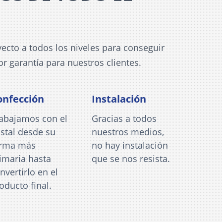
ecto a todos los niveles para conseguir
or garantía para nuestros clientes.
onfección
Instalación
abajamos con el
Gracias a todos
istal desde su
nuestros medios,
orma más
no hay instalación
imaria hasta
que se nos resista.
nvertirlo en el
oducto final.